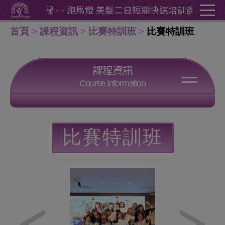
Cookie管理面板
速培訓課程 - - 跑馬燈 美髮二日短期快速培訓課程 -
- 跑
首頁
課程資訊
比賽特訓班
比賽特訓班
課程資訊
Course Information
比賽特訓班
比賽特訓班