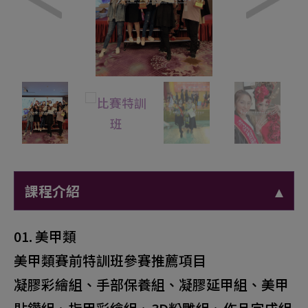
課程介紹
01. 美甲類
美甲類賽前特訓班參賽推薦項目
凝膠彩繪組、手部保養組、凝膠延甲組、美甲