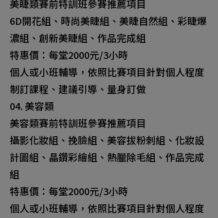
美睫類賽前特訓班參賽推薦項目
6D開花組、時尚美睫組、美睫自然組、彩睫爆
濃組、創新美睫組、作品完成組
特惠價：每堂2000元/3小時
個人或小班輔導，依照比賽項目針對個人程度
制訂課程、建議引導、量身訂做
04. 美容類
美容類賽前特訓班參賽推薦項目
攝影化妝組、挽臉組、美容拔粉刺組、化妝設
計圖組、晶鑽彩繪組、熱臘除毛組、作品完成
組
特惠價：每堂2000元/3小時
個人或小班輔導，依照比賽項目針對個人程度