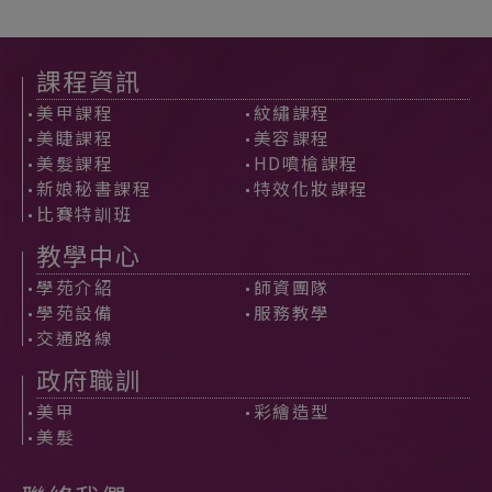
課程資訊
美甲課程
紋繡課程
美睫課程
美容課程
美髮課程
HD噴槍課程
新娘秘書課程
特效化妝課程
比賽特訓班
教學中心
學苑介紹
師資團隊
學苑設備
服務教學
交通路線
政府職訓
美甲
彩繪造型
美髮