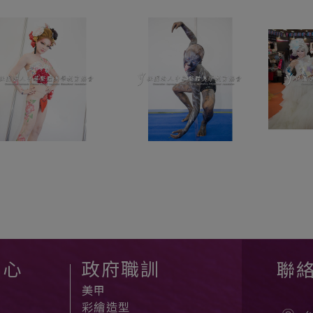
中心
政府職訓
聯
美甲
彩繪造型