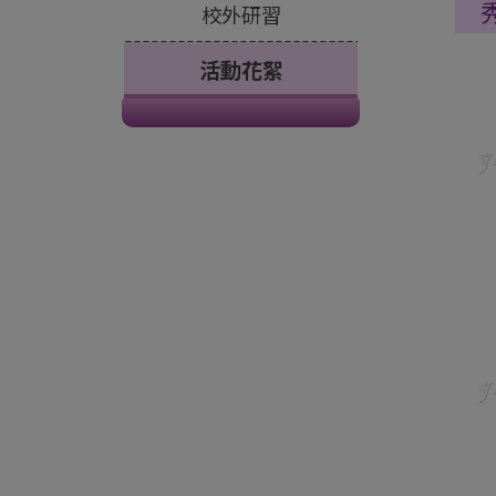
校外研習
活動花絮