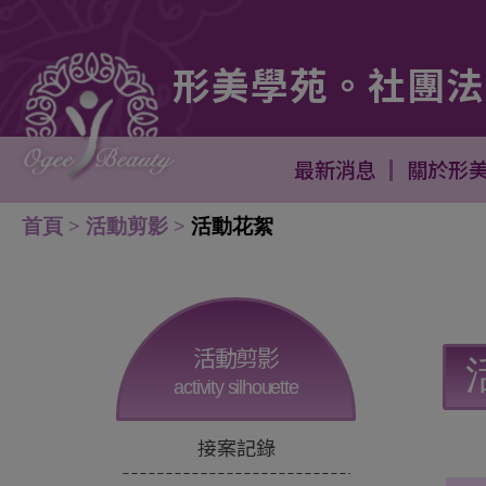
Cookie管理面板
形美學苑。社團法
培訓課程 - - 跑馬燈 美髮二日短期快速培訓課程 - - 跑
最新消息
關於形
首頁
活動剪影
活動花絮
活動剪影
activity silhouette
接案記錄