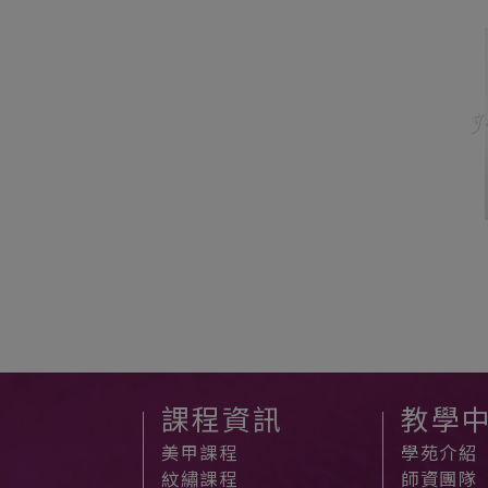
課程資訊
教學
美甲課程
學苑介紹
紋繡課程
師資團隊