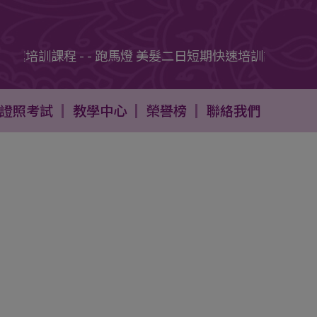
培訓課程 - - 跑馬燈 美髮二日短期快速培訓課程 - - 跑
證照考試
教學中心
榮譽榜
聯絡我們