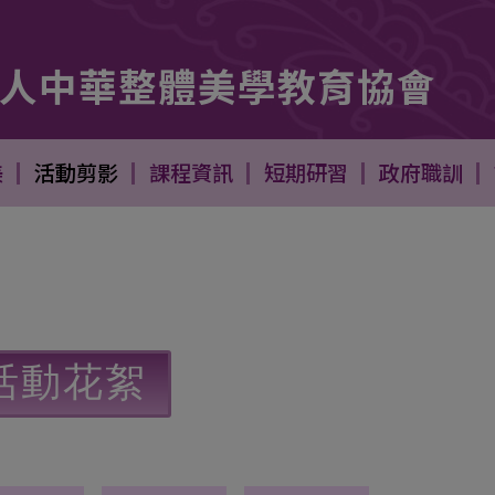
人中華整體美學教育協會
馬燈 美髮二日短期快速培訓課程 -
- 跑馬燈 美髮二日短期快速
美
活動剪影
課程資訊
短期研習
政府職訓
活動花絮