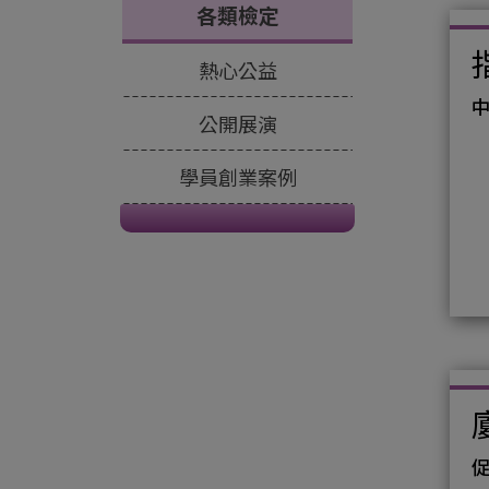
各類檢定
熱心公益
公開展演
學員創業案例