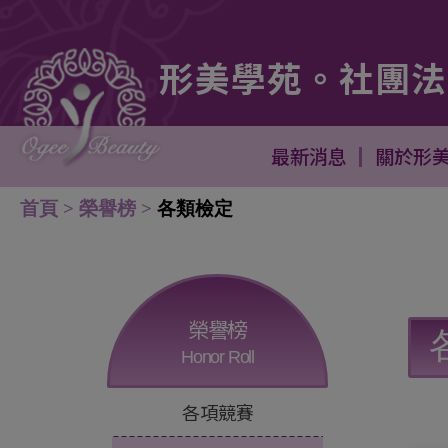
Cookie管理面板
形美學苑。社團法
訓課程 - - 跑馬燈 美髮二日短期快速培訓課程 - - 跑馬
最新消息
關於形
首頁
榮譽榜
各類檢定
榮譽榜
Honor Roll
各項競賽