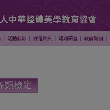
人中華整體美學教育協會
燈 美髮二日短期快速培訓課程 -
- 跑馬燈 美髮二日短期快速培
美
活動剪影
課程資訊
短期研習
政府職訓
各類檢定