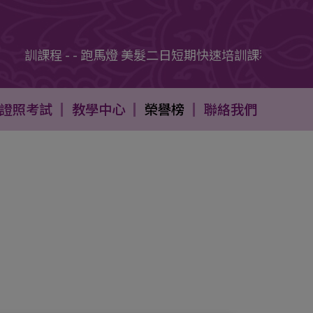
訓課程 - - 跑馬燈 美髮二日短期快速培訓課程 - - 跑馬
證照考試
教學中心
榮譽榜
聯絡我們