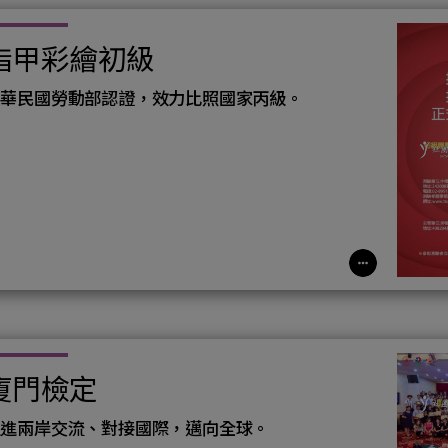
指甲彩繪初級
中華民國勞動部認證，效力比照國家丙級。
廈門檢定
促進兩岸交流、對接國際，邁向全球。