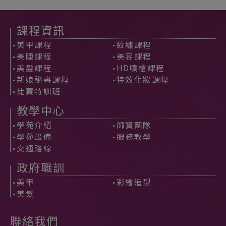
課程資訊
美甲課程
紋繡課程
美睫課程
美容課程
美髮課程
HD噴槍課程
新娘秘書課程
特效化妝課程
比賽特訓班
教學中心
學苑介紹
師資團隊
學苑設備
服務教學
交通路線
政府職訓
美甲
彩繪造型
美髮
聯絡我們