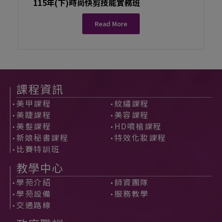
115年(下)時尚快剪技能實務班
Read More
課程資訊
美甲課程
紋繡課程
美睫課程
美容課程
美髮課程
HD噴槍課程
新娘秘書課程
特效化妝課程
比賽特訓班
教學中心
學苑介紹
師資團隊
學苑設備
服務教學
交通路線