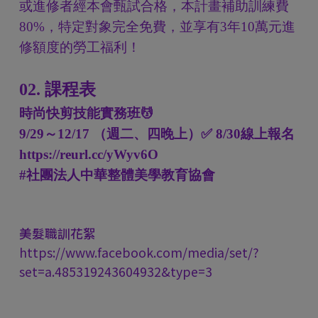
或進修者經本會甄試合格，本計畫補助訓練費
80%，特定對象完全免費，並享有3年10萬元進
修額度的勞工福利！
02. 課程表
時尚快剪技能實務班💆
9/29～12/17 （週二、四晚上）✅ 8/30線上報名
https://reurl.cc/yWyv6O
#社團法人中華整體美學教育協會
美髮職訓花絮
https://www.facebook.com/media/set/?
set=a.485319243604932&type=3