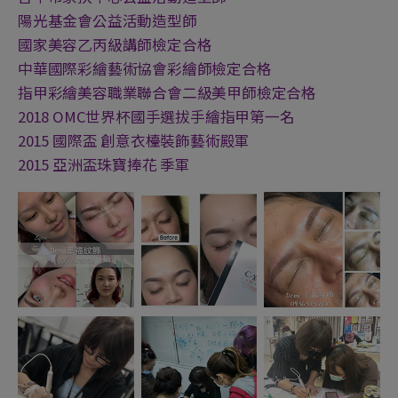
陽光基金會公益活動造型師
國家美容乙丙級講師檢定合格
中華國際彩繪藝術協會彩繪師檢定合格
指甲彩繪美容職業聯合會二級美甲師檢定合格
2018 OMC世界杯國手選拔手繪指甲第一名
2015 國際盃 創意衣檯裝飾藝術殿軍
2015 亞洲盃珠寶捧花 季軍