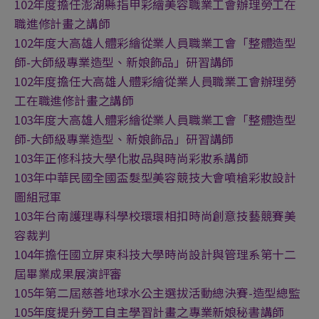
102年度擔任澎湖縣指甲彩繪美容職業工會辦理勞工在
職進修計畫之講師
102年度大高雄人體彩繪從業人員職業工會「整體造型
師-大師級專業造型、新娘飾品」研習講師
102年度擔任大高雄人體彩繪從業人員職業工會辦理勞
工在職進修計畫之講師
103年度大高雄人體彩繪從業人員職業工會「整體造型
師-大師級專業造型、新娘飾品」研習講師
103年正修科技大學化妝品與時尚彩妝系講師
103年中華民國全國盃髮型美容競技大會噴槍彩妝設計
圖組冠軍
103年台南護理專科學校環環相扣時尚創意技藝競賽美
容裁判
104年擔任國立屏東科技大學時尚設計與管理系第十二
屆畢業成果展演評審
105年第二屆慈善地球水公主選拔活動總決賽-造型總監
105年度提升勞工自主學習計畫之專業新娘秘書講師