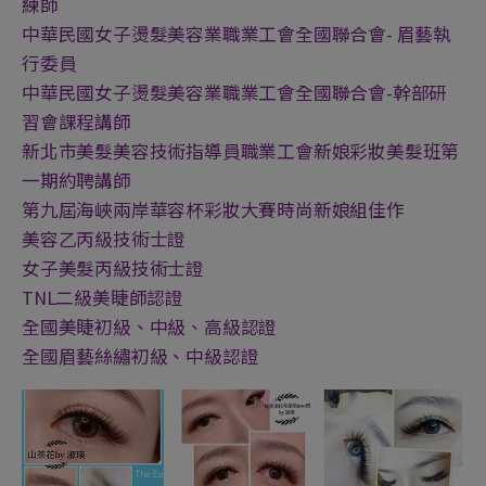
練師
中華民國女子燙髮美容業職業工會全國聯合會- 眉藝執
行委員
中華民國女子燙髮美容業職業工會全國聯合會-幹部研
習會課程講師
新北市美髮美容技術指導員職業工會新娘彩妝美髮班第
一期約聘講師
第九屆海峽兩岸華容杯彩妝大賽時尚新娘組佳作
美容乙丙級技術士證
女子美髮丙級技術士證
TNL二級美睫師認證
全國美睫初級、中級、高級認證
全國眉藝絲繡初級、中級認證