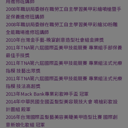
用進修班講師
2008年職訓局委辦在職勞工自主學習美甲彩繪噴槍暨手
足保養進修班講師
2008年職訓局委辦在職勞工自主學習美甲彩繪3D粉雕
全能職場進修班講師
2010年台灣金手藝-晚宴創意造型社會組金牌獎
2011年TNA第六屆國際盃美甲技能競賽 專業組手部保養
最佳手技獎
2011年TNA第六屆國際盃美甲技能競賽 專業組法式光療
指模 技藝出眾獎
2011年TNA第六屆國際盃美甲技能競賽 專業組法式光療
指模 技法高超獎
2013年Mack Bank專業彩妝神手盃 冠軍
2014年中華民國全國盃髮型美容競技大會 噴槍彩妝設
計圖組 殿軍
2016年台灣國際盃髮藝美容美睫美甲造型比賽 國際創
意新娘化妝組 冠軍