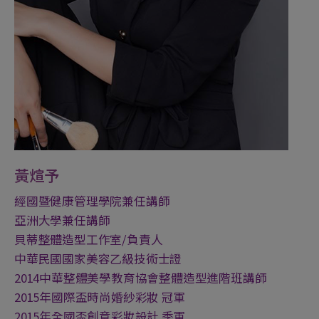
黃煊予
經國暨健康管理學院兼任講師
亞洲大學兼任講師
貝蒂整體造型工作室/負責人
中華民國國家美容乙級技術士證
2014中華整體美學教育協會整體造型進階班講師
2015年國際盃時尚婚紗彩妝 冠軍
2015年全國盃創意彩妝設計 季軍