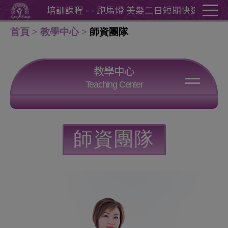
Cookie管理面板
訓課程 - - 跑馬燈 美髮二日短期快速培訓課程 -
- 跑馬燈
首頁
教學中心
師資團隊
教學中心
Teaching Center
學苑介紹
師資團隊
學苑設備
服務教學
師資團隊
交通路線