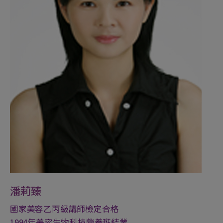
潘莉臻
國家美容乙丙級講師檢定合格
1994年美容生物科技營養班結業