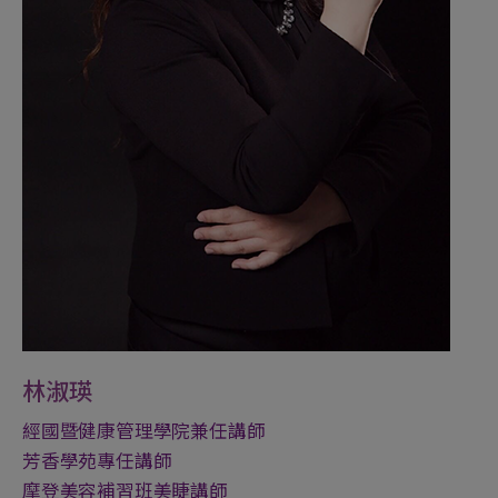
林淑瑛
經國暨健康管理學院兼任講師
芳香學苑專任講師
摩登美容補習班美睫講師