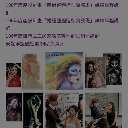
106年度產投計畫「時尚整體造型實務班」訓練課程講
師
106年度產投計畫「婚禮整體造型實務班」訓練課程講
師
106年高雄市立三民家職美容科師生研習講師
安妮李整體造型學院 負責人