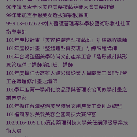
98年議長盃全國美容美髮技藝競賽大會美髮評審
99年節能盃手撥美女選拔賽彩妝顧問
99.9.13~102.6.28樹人醫護管理專科學校藝術彩妝社社團
指導老師
101年產投計畫「美容整體造型技藝班」訓練課程講師
101年產投計畫「整體造型實務班」訓練課程講師
101年台灣整體美學時尚文創產業工會「造形設計與形
象管理種子講師培訓班」講師
101年度擔任大高雄人體彩繪從業人員職業工會辦理勞
工在職進修計畫之講師
101學年度第一學期化妝品應與管理系協同教學計畫之
業界專家
101年擔任台灣整體美學時尚文創產業工會創意總監
101福爾摩沙美髮美容全國競技大賽評審
102.9.16~105.1.15嘉南藥理科技大學兼任講師級專業技
術人員