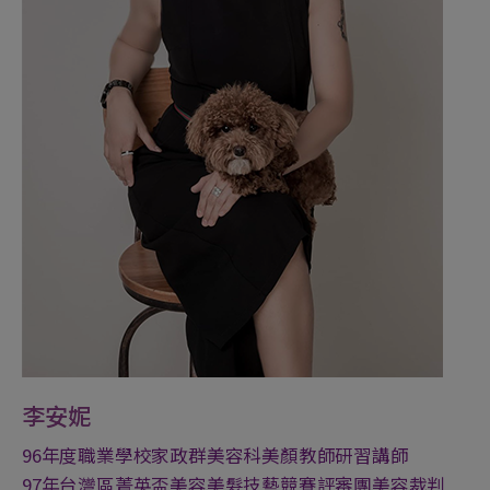
李安妮
96年度職業學校家政群美容科美顏教師研習講師
97年台灣區菁英盃美容美髮技藝競賽評審團美容裁判