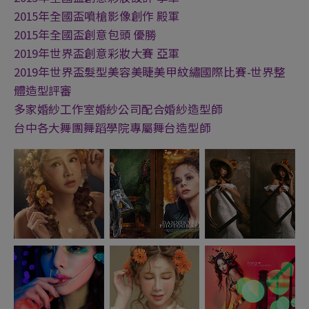
2015年全國盃噴槍影像創作 殿軍
2015年全國盃創意包頭 優勝
2019年世界盃創意彩妝大賽 亞軍
2019年世界盃髮型美容美睫美甲紋繡國際比賽-世界整
體造型評審
多家婚紗工作室婚紗公司配合婚紗造型師
台中各大舞團舞蹈學院專屬舞台造型師