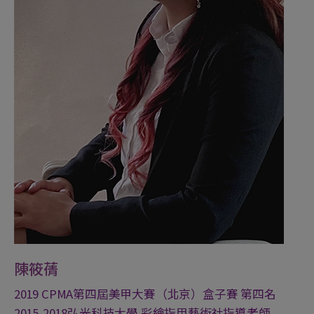
陳筱蒨
2019 CPMA第四屆美甲大賽（北京）盒子賽 第四名
2015-2018弘光科技大學 彩繪指甲藝術社指導老師