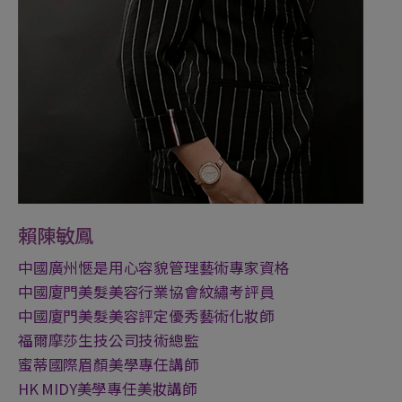
賴陳敏鳳
中國廣州愜是用心容貌管理藝術專家資格
中國廈門美髮美容行業協會紋繡考評員
中國廈門美髮美容評定優秀藝術化妝師
福爾摩莎生技公司技術總監
蜜蒂國際眉顏美學專任講師
HK MIDY美學專任美妝講師