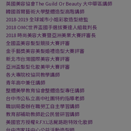
英國美容協會The Guild Or Beauty 大中華區講師
韓國首爾藝術大學整體造型高階講師
2018-2019 全球城市小姐彩妝造型總監
2018 OMC世界盃國手選拔賽達人組裁判長
2018 時尚美容大賽暨亞洲美業大賽評審長
全國盃美容髮型競技大賽評審
金手藝獎美容美髮婚禮造型大賽評審
新北市台灣國際美容大賽評審
亞洲盃髮型化妝美甲大賽評審
各大專院校協同教學講師
青年高中兼任講師
整體美學教育協會整體造型專任講師
台中市公私立高中社團特約指導老師
職訓局委辦在職勞工自主學習講師
教育部補助教師赴公民營研習講師
美國官方授權R.F.Y.L活屍路跑特效化妝師
台中市家扶中心公益活動造型師