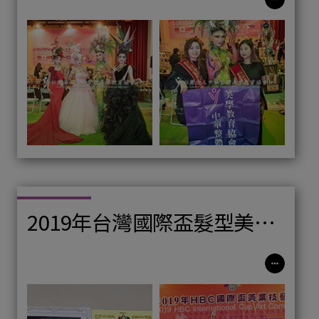
2019年台灣國際盃髮型美容
美睫美甲紋綉國際比賽