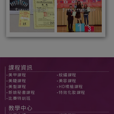
課程資訊
美甲課程
紋繡課程
美睫課程
美容課程
美髮課程
HD噴槍課程
新娘秘書課程
特效化妝課程
比賽特訓班
教學中心