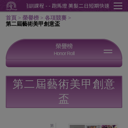
Cookie管理面板
短期快速培訓課程 - - 跑馬燈 美髮二日短期快速培訓課程 -
首頁
榮譽榜
各項競賽
第二屆藝術美甲創意盃
榮譽榜
Honor Roll
各項競賽
各類檢定
熱心公益
公開展演
第二屆藝術美甲創意
學員創業案例
盃