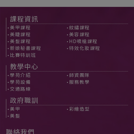
課程資訊
美甲課程
紋繡課程
美睫課程
美容課程
美髮課程
HD噴槍課程
新娘秘書課程
特效化妝課程
比賽特訓班
教學中心
學苑介紹
師資團隊
學苑設備
服務教學
交通路線
政府職訓
美甲
彩繪造型
美髮
聯絡我們