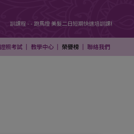
訓課程 - - 跑馬燈 美髮二日短期快速培訓課程 - - 跑馬
證照考試
教學中心
榮譽榜
聯絡我們