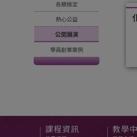
各類檢定
熱心公益
公開展演
學員創業案例
課程資訊
教學