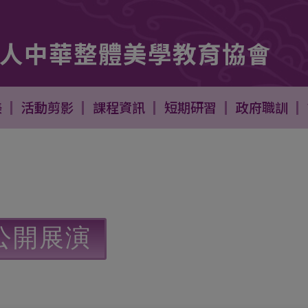
人中華整體美學教育協會
燈 美髮二日短期快速培訓課程 -
- 跑馬燈 美髮二日短期快速培
美
活動剪影
課程資訊
短期研習
政府職訓
公開展演