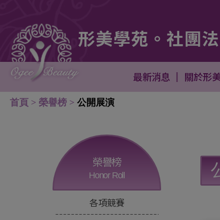
Cookie管理面板
形美學苑。社團法
訓課程 - - 跑馬燈 美髮二日短期快速培訓課程 - - 跑馬
最新消息
關於形
首頁
榮譽榜
公開展演
榮譽榜
Honor Roll
各項競賽