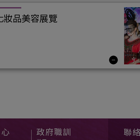
化妝品美容展覽
中心
政府職訓
聯