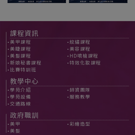
課程資訊
美甲課程
紋繡課程
美睫課程
美容課程
美髮課程
HD噴槍課程
新娘秘書課程
特效化妝課程
比賽特訓班
教學中心
學苑介紹
師資團隊
學苑設備
服務教學
交通路線
政府職訓
美甲
彩繪造型
美髮