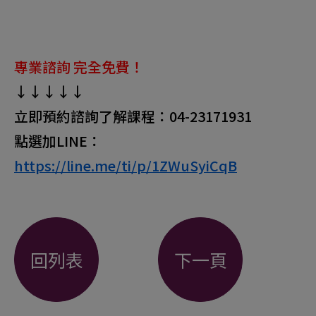
專業諮詢 完全免費！
↓↓↓↓↓
立即預約諮詢了解課程：04-23171931
點選加LINE：
https://line.me/ti/p/1ZWuSyiCqB
回列表
下一頁