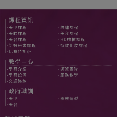
課程資訊
美甲課程
紋繡課程
美睫課程
美容課程
美髮課程
HD噴槍課程
新娘秘書課程
特效化妝課程
比賽特訓班
教學中心
學苑介紹
師資團隊
學苑設備
服務教學
交通路線
政府職訓
美甲
彩繪造型
美髮