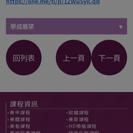
https://line.me/ti/p/1ZWuSyiCqB
學成展望
回列表
上一頁
下一頁
課程資訊
美甲課程
紋繡課程
美睫課程
美容課程
美髮課程
HD噴槍課程
新娘秘書課程
特效化妝課程