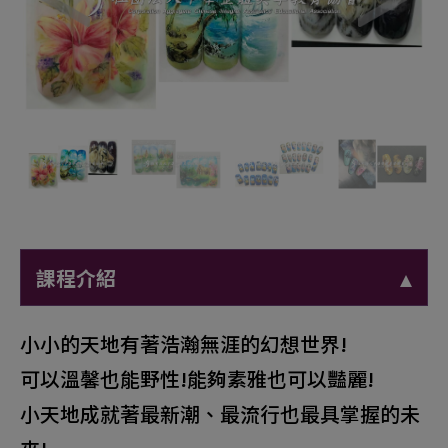
凝膠指甲全修班
立體粉雕專業班
水晶指甲專業班
噴槍指甲專業班
課程介紹
小小的天地有著浩瀚無涯的幻想世界!
可以溫馨也能野性!能夠素雅也可以豔麗!
小天地成就著最新潮、最流行也最具掌握的未